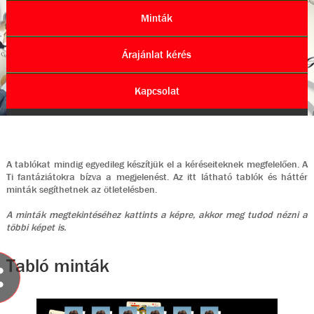
Minták
Árajánlat kérés
Kapcsolat
A tablókat mindig egyedileg készítjük el a kéréseiteknek megfelelően. A
Ti fantáziátokra bízva a megjelenést. Az itt látható tablók és háttér
minták segíthetnek az ötletelésben.
A minták megtekintéséhez kattints a képre, akkor meg tudod nézni a
többi képet is.
Tabló minták