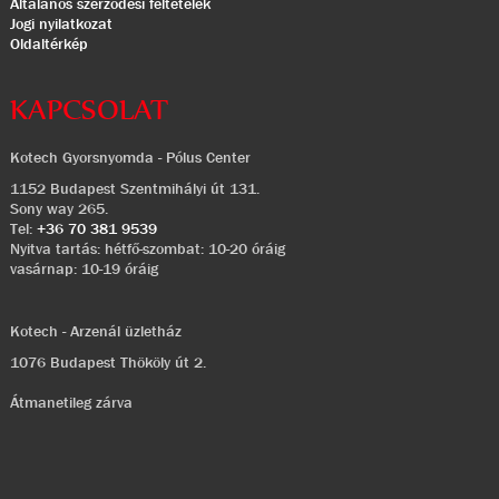
Általános szerződési feltételek
Jogi nyilatkozat
Oldaltérkép
KAPCSOLAT
Kotech Gyorsnyomda - Pólus Center
1152 Budapest Szentmihályi út 131.
Sony way 265.
Tel:
+36 70 381 9539
Nyitva tartás: hétfő-szombat: 10-20 óráig
vasárnap: 10-19 óráig
Kotech - Arzenál üzletház
1076 Budapest Thököly út 2.
Átmanetileg zárva