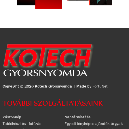
Copyright © 2026 Kotech Gyorsnyomda | Made by
FortuNet
TOVÁBBI SZOLGÁLTATÁSAINK
Vászonkép
Naptárkészítés
Tablókészítés - fotózás
Egyedi fényképes ajándéktárgyak