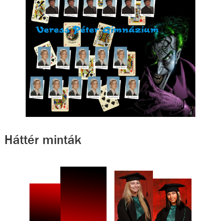
Háttér minták